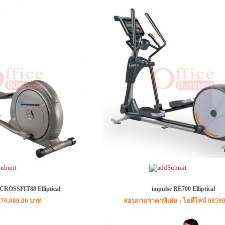
CROSSFIT88 Elliptical
impulse RE700 Elliptical
 79,000.00 บาท
สอบถามราคาพิเศษ : ไอดีไลน์ 0859