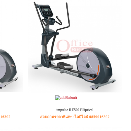
impulse RE500 Elliptical
016392
สอบถามราคาพิเศษ : ไอดีไลน์ 0859016392