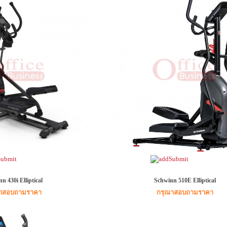
n 430i Elliptical
Schwinn 510E Elliptical
าสอบถามราคา
กรุณาสอบถามราคา