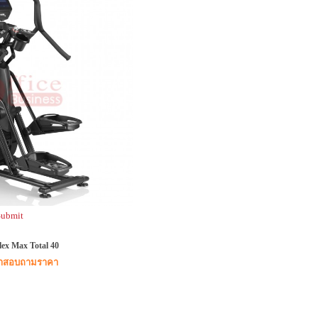
ex Max Total 40
าสอบถามราคา