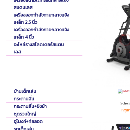
เครื่องสนามเด็กเล่นกลางแจ้ง
สแตนเลส
เครื่องออกกำลังกายกลางแจ้ง
เหล็ก 2.5 นิ้ว
เครื่องออกกำลังกายกลางแจ้ง
เหล็ก 4 นิ้ว
อะไหล่รางสไลดเดอร์สแตน
เลส
Playground
เครื่องเล่นเด็กพลาสติกในร่ม
บ้านเด็กเล่น
กระดานลื่น
Schwin
กระดานลื่น+ชิงช้า
กรุณ
ชุดรวมใหญ่
อุโมงค์+ท่อลอด
รถเด็กเล่น