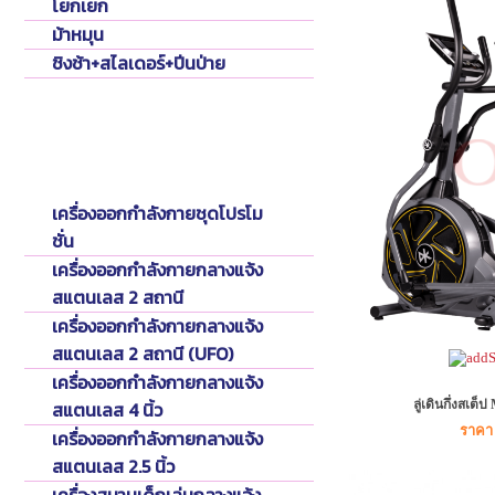
โยกเยก
ม้าหมุน
ชิงช้า+สไลเดอร์+ปีนป่าย
Fitness Outdoor
เครื่องออกกำลังกายกลางแจ้ง
เครื่องออกกำลังกายชุดโปรโม
ชั่น
เครื่องออกกำลังกายกลางแจ้ง
สแตนเลส 2 สถานี
เครื่องออกกำลังกายกลางแจ้ง
สแตนเลส 2 สถานี (UFO)
เครื่องออกกำลังกายกลางแจ้ง
ลู่เดินกึ่งสเต
สแตนเลส 4 นิ้ว
ราคา
เครื่องออกกำลังกายกลางแจ้ง
สแตนเลส 2.5 นิ้ว