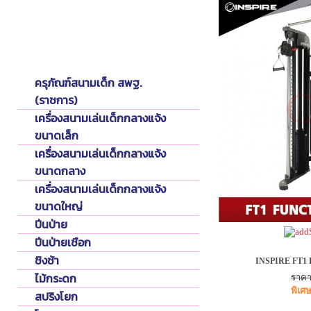
Playground
เครื่องเล่นสนามเด็ก
ครุภัณฑ์สนามเด็ก สพฐ.
(ราชการ)
เครื่องสนามเล่นเด็กกลางแจ้ง
ขนาดเล็ก
เครื่องสนามเล่นเด็กกลางแจ้ง
ขนาดกลาง
เครื่องสนามเล่นเด็กกลางแจ้ง
ขนาดใหญ่
ปีนป่าย
ปีนป่ายเชือก
ชิงช้า
INSPIRE FT1
ไม้กระดก
ราคา
พิเศ
สปริงโยก