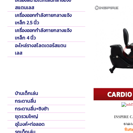
เครื่องสนามเด็กเล่นกลางแจ้ง
สแตนเลส
เครื่องออกกำลังกายกลางแจ้ง
เหล็ก 2.5 นิ้ว
เครื่องออกกำลังกายกลางแจ้ง
เหล็ก 4 นิ้ว
อะไหล่รางสไลดเดอร์สแตน
เลส
Playground
เครื่องเล่นเด็กพลาสติกในร่ม
บ้านเด็กเล่น
กระดานลื่น
กระดานลื่น+ชิงช้า
ชุดรวมใหญ่
INSPIRE 
อุโมงค์+ท่อลอด
ราคา 
พิเศ
รถเด็กเล่น