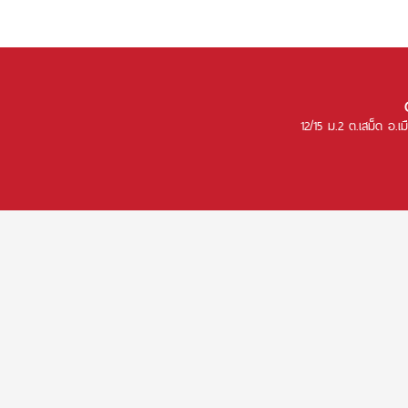
12/15 ม.2 ต.เสม็ด อ.