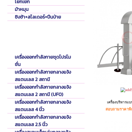
โยกเยก
ม้าหมุน
ชิงช้า+สไลเดอร์+ปีนป่าย
Fitness Outdoor
เครื่องออกกำลังกายกลางแจ้ง
เครื่องออกกำลังกายชุดโปรโม
ชั่น
เครื่องออกกำลังกายกลางแจ้ง
สแตนเลส 2 สถานี
เครื่องออกกำลังกายกลางแจ้ง
สแตนเลส 2 สถานี (UFO)
เครื่องออกกำลังกายกลางแจ้ง
เครื่องบริหารแบ
สแตนเลส 4 นิ้ว
สอบถามราคาพิเศ
เครื่องออกกำลังกายกลางแจ้ง
สแตนเลส 2.5 นิ้ว