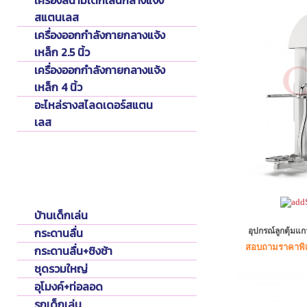
เครื่องสนามเด็กเล่นกลางแจ้ง
สแตนเลส
เครื่องออกกำลังกายกลางแจ้ง
เหล็ก 2.5 นิ้ว
เครื่องออกกำลังกายกลางแจ้ง
เหล็ก 4 นิ้ว
อะไหล่รางสไลดเดอร์สแตน
เลส
Playground
เครื่องเล่นเด็กพลาสติกในร่ม
บ้านเด็กเล่น
กระดานลื่น
อุปกรณ์ลูกตุ้มแ
สอบถามราคาพิเศ
กระดานลื่น+ชิงช้า
ชุดรวมใหญ่
อุโมงค์+ท่อลอด
รถเด็กเล่น