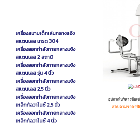
Catalog
แคตตาล็อค
เครื่องสนามเด็กเล่นกลางแจ้ง
สแตนเลส เกรด 304
เครื่องออกกำลังกายกลางแจ้ง
สแตนเลส 2 สถานี
เครื่องออกกำลังกายกลางแจ้ง
สแตนเลส รุ่น 4 นิ้ว
เครื่องออกกำลังกายกลางแจ้ง
สแตนเลส 2.5 นิ้ว
เครื่องออกกำลังกายกลางแจ้ง
อุปกรณ์บริหารข้อเข
เหล็กกัลวาไนซ์ 2.5 นิ้ว
สอบถามราคาพิเศ
เครื่องออกกำลังกายกลางแจ้ง
เหล็กกัลวาไนซ์ 4 นิ้ว