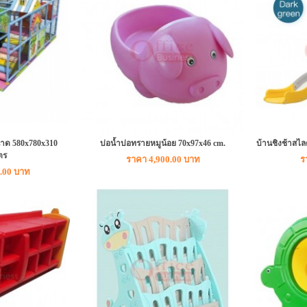
นาด 580x780x310
บ่อน้ำบ่อทรายหมูน้อย 70x97x46 cm.
บ้านชิงช้าสไล
ตร
ราคา 4,900.00 บาท
ร
.00 บาท