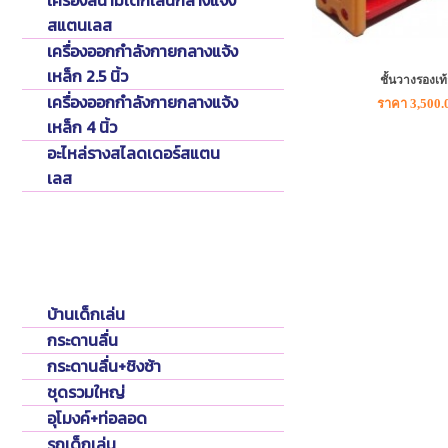
เครื่องสนามเด็กเล่นกลางแจ้ง
สแตนเลส
เครื่องออกกำลังกายกลางแจ้ง
เหล็ก 2.5 นิ้ว
ชั้นวางรองเ
เครื่องออกกำลังกายกลางแจ้ง
ราคา 3,500.
เหล็ก 4 นิ้ว
อะไหล่รางสไลดเดอร์สแตน
เลส
Playground
เครื่องเล่นเด็กพลาสติกในร่ม
บ้านเด็กเล่น
กระดานลื่น
กระดานลื่น+ชิงช้า
ชุดรวมใหญ่
อุโมงค์+ท่อลอด
รถเด็กเล่น