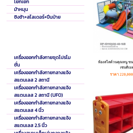
โยกเยก
ม้าหมุน
ชิงช้า+สไลเดอร์+ปีนป่าย
Fitness Outdoor
เครื่องออกกำลังกายกลางแจ้ง
เครื่องออกกำลังกายชุดโปรโม
ห้องสไลด์วนคุณหนู ข
ชั่น
เซนติเม
เครื่องออกกำลังกายกลางแจ้ง
ราคา 220,000
สแตนเลส 2 สถานี
เครื่องออกกำลังกายกลางแจ้ง
สแตนเลส 2 สถานี (UFO)
เครื่องออกกำลังกายกลางแจ้ง
สแตนเลส 4 นิ้ว
เครื่องออกกำลังกายกลางแจ้ง
สแตนเลส 2.5 นิ้ว