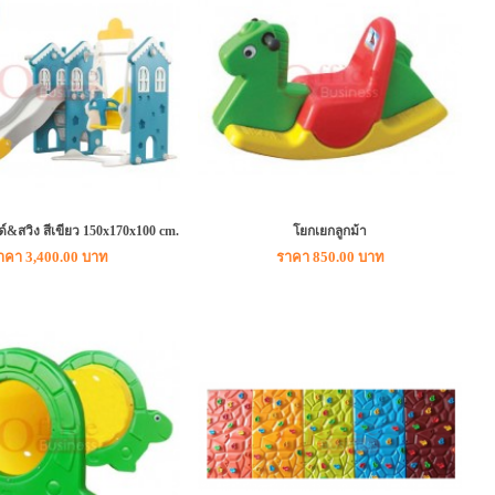
ด์&สวิง สีเขียว 150x170x100 cm.
โยกเยกลูกม้า
าคา 3,400.00 บาท
ราคา 850.00 บาท