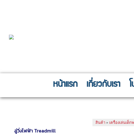
หน้าแรก
เกี่ยวกับเรา
โ
Fitness Equipment
กระดานลื่นช้าง(ส
เครื่องออกกำลังกายฟิตเนส
สินค้า
»
เครื่องเล่นเด็
ลู่วิ่งไฟฟ้า Treadmill