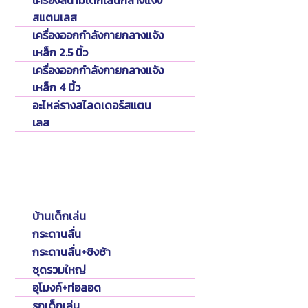
เครื่องสนามเด็กเล่นกลางแจ้ง
สแตนเลส
เครื่องออกกำลังกายกลางแจ้ง
เหล็ก 2.5 นิ้ว
เครื่องออกกำลังกายกลางแจ้ง
เหล็ก 4 นิ้ว
อะไหล่รางสไลดเดอร์สแตน
เลส
Playground
เครื่องเล่นเด็กพลาสติกในร่ม
บ้านเด็กเล่น
กระดานลื่น
กระดานลื่น+ชิงช้า
ชุดรวมใหญ่
อุโมงค์+ท่อลอด
รถเด็กเล่น