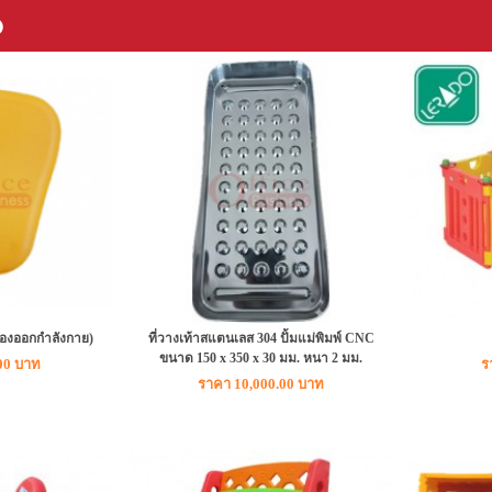
ง
ื่องออกกำลังกาย)
ที่วางเท้าสแตนเลส 304 ปั้มแม่พิมพ์ CNC
ขนาด 150 x 350 x 30 มม. หนา 2 มม.
00 บาท
ร
ราคา 10,000.00 บาท