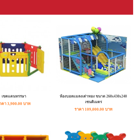
เขตแดนหรรษา
ห้องบอลแมลงเต่าทอง ขนาด 260x430x240
เซนติเมตร
าคา 3,900.00 บาท
ราคา 109,000.00 บาท