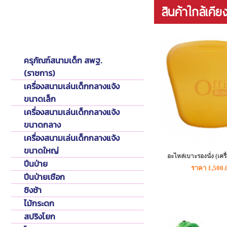
สินค้าใกล้เคีย
Playground
เครื่องเล่นสนามเด็ก
ครุภัณฑ์สนามเด็ก สพฐ.
(ราชการ)
เครื่องสนามเล่นเด็กกลางแจ้ง
ขนาดเล็ก
เครื่องสนามเล่นเด็กกลางแจ้ง
ขนาดกลาง
เครื่องสนามเล่นเด็กกลางแจ้ง
ขนาดใหญ่
อะไหล่เบาะรองนั่ง (เคร
ปีนป่าย
ราคา 1,500.
ปีนป่ายเชือก
ชิงช้า
ไม้กระดก
สปริงโยก