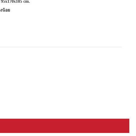
 95x170x105 cm.
างน้อย