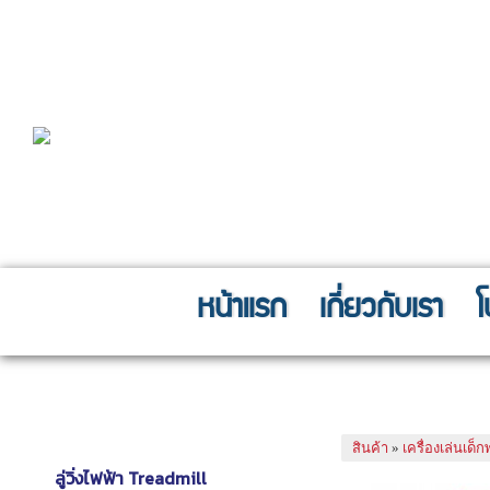
หน้าแรก
เกี่ยวกับเรา
โ
Fitness Equipment
บ้านป้อมเดี่ยว 
เครื่องออกกำลังกายฟิตเนส
สินค้า
»
เครื่องเล่นเด็
ลู่วิ่งไฟฟ้า Treadmill