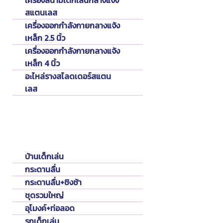
เครื่องสนามเด็กเล่นกลางแจ้ง
สแตนเลส
เครื่องออกกำลังกายกลางแจ้ง
เหล็ก 2.5 นิ้ว
เครื่องออกกำลังกายกลางแจ้ง
เหล็ก 4 นิ้ว
อะไหล่รางสไลดเดอร์สแตน
เลส
Playground
เครื่องเล่นเด็กพลาสติกในร่ม
บ้านเด็กเล่น
กระดานลื่น
กระดานลื่น+ชิงช้า
ชุดรวมใหญ่
อุโมงค์+ท่อลอด
รถเด็กเล่น