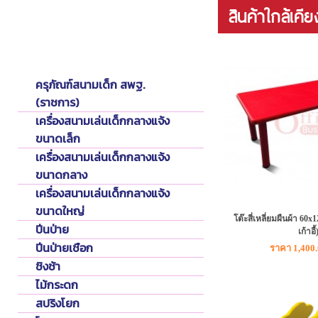
สินค้าใกล้เคีย
Playground
เครื่องเล่นสนามเด็ก
ครุภัณฑ์สนามเด็ก สพฐ.
(ราชการ)
เครื่องสนามเล่นเด็กกลางแจ้ง
ขนาดเล็ก
เครื่องสนามเล่นเด็กกลางแจ้ง
ขนาดกลาง
เครื่องสนามเล่นเด็กกลางแจ้ง
ขนาดใหญ่
โต๊ะสี่เหลี่ยมผืนผ้า 60
ปีนป่าย
เก้าอี้
ปีนป่ายเชือก
ราคา 1,400
ชิงช้า
ไม้กระดก
สปริงโยก