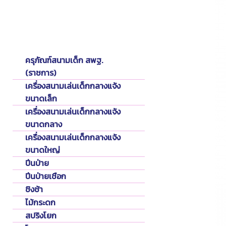
Playground
เครื่องเล่นสนามเด็ก
ครุภัณฑ์สนามเด็ก สพฐ.
(ราชการ)
เครื่องสนามเล่นเด็กกลางแจ้ง
ขนาดเล็ก
เครื่องสนามเล่นเด็กกลางแจ้ง
ขนาดกลาง
เครื่องสนามเล่นเด็กกลางแจ้ง
ขนาดใหญ่
ปีนป่าย
ปีนป่ายเชือก
ชิงช้า
ไม้กระดก
สปริงโยก