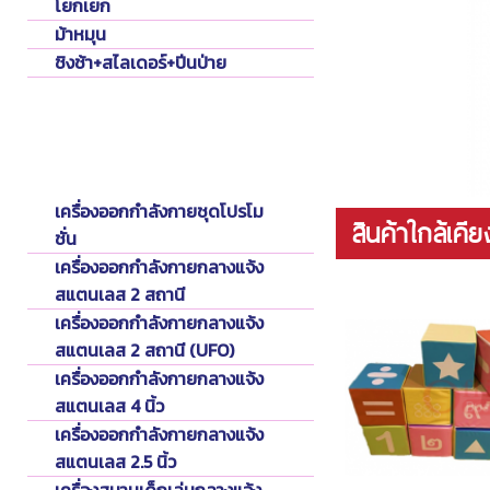
โยกเยก
ม้าหมุน
ชิงช้า+สไลเดอร์+ปีนป่าย
Fitness Outdoor
เครื่องออกกำลังกายกลางแจ้ง
เครื่องออกกำลังกายชุดโปรโม
สินค้าใกล้เคีย
ชั่น
เครื่องออกกำลังกายกลางแจ้ง
สแตนเลส 2 สถานี
เครื่องออกกำลังกายกลางแจ้ง
สแตนเลส 2 สถานี (UFO)
เครื่องออกกำลังกายกลางแจ้ง
สแตนเลส 4 นิ้ว
เครื่องออกกำลังกายกลางแจ้ง
สแตนเลส 2.5 นิ้ว