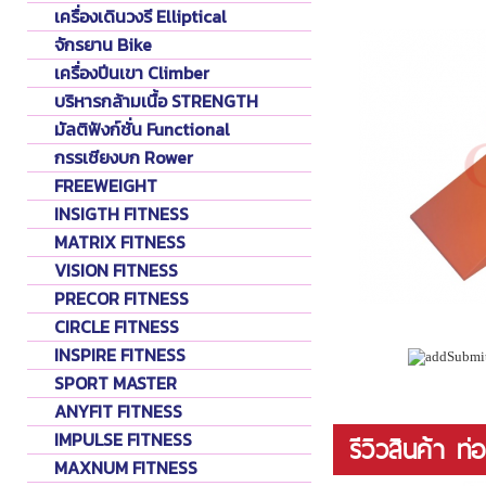
เครื่องเดินวงรี Elliptical
จักรยาน Bike
เครื่องปีนเขา Climber
บริหารกล้ามเนื้อ STRENGTH
มัลติฟังก์ชั่น Functional
กรรเชียงบก Rower
FREEWEIGHT
INSIGTH FITNESS
MATRIX FITNESS
VISION FITNESS
PRECOR FITNESS
CIRCLE FITNESS
INSPIRE FITNESS
SPORT MASTER
ANYFIT FITNESS
IMPULSE FITNESS
รีวิวสินค้า 
MAXNUM FITNESS